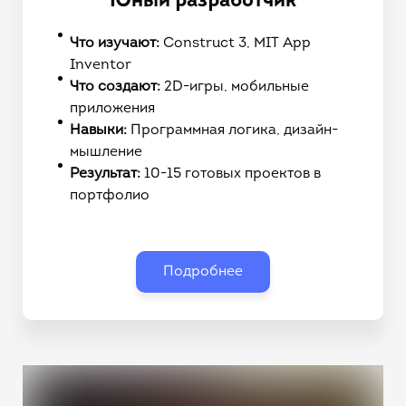
"Юный разработчик"
Что изучают:
Construct 3, MIT App
Inventor
Что создают:
2D-игры, мобильные
приложения
Навыки:
Программная логика, дизайн-
мышление
Результат:
10-15 готовых проектов в
портфолио
Подробнее