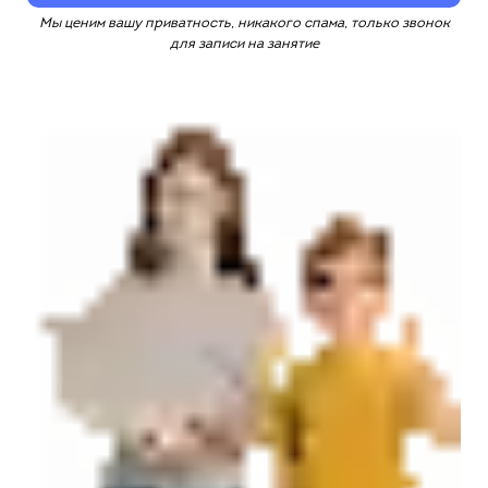
Мы ценим вашу приватность, никакого спама, только звонок
для записи на занятие