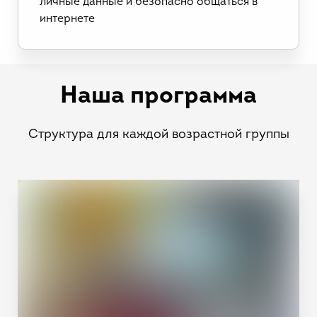
личные данные и безопасно общаться в
интернете
Наша программа
Структура для каждой возрастной группы